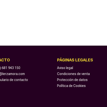
ACTO
PÁGINAS LEGALES
) 681 943 150
Aviso legal
o@lerzamora.com
Condiciones de venta
ulario de contacto
Protección de datos
Política de Cookies