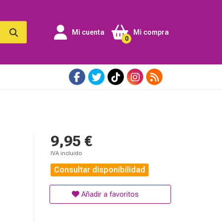
Mi cuenta
Mi compra
0
9,95 €
IVA incluido
Consultar disponibilidad
Añadir a favoritos