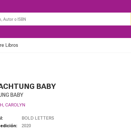
re Libros
 ACHTUNG BABY
UNG BABY
H, CAROLYN
l:
BOLD LETTERS
edición:
2020