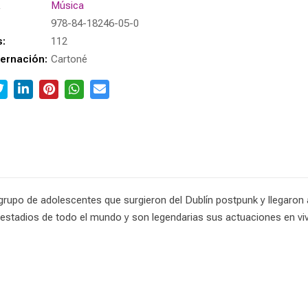
a
Música
978-84-18246-05-0
s:
112
ernación:
Cartoné
un grupo de adolescentes que surgieron del Dublín postpunk y llegaro
ado estadios de todo el mundo y son legendarias sus actuaciones en