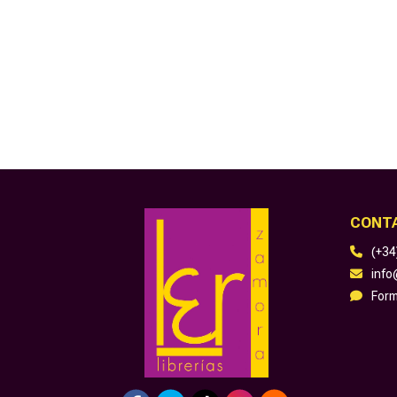
CONT
(+34
inf
Form