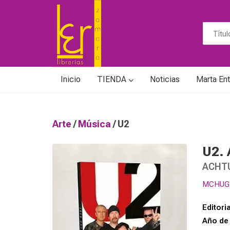
Inicio
TIENDA
Noticias
Marta Ent
Arte
/
Música
/ U2
U2.
ACHT
MCHUG
Editoria
Año de 