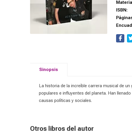
Materi
ISBN:
Página
Encuad
Sinopsis
La historia de la increíble carrera musical de 
populares e influyentes del planeta. Han llen
causas políticas y sociales.
Otros libros del autor