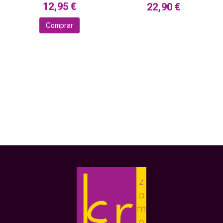
12,95 €
22,90 €
Comprar