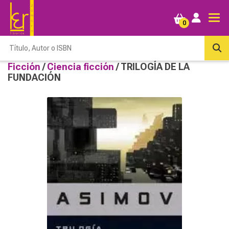
0
Ficción
/
Ciencia ficción
/ TRILOGÍA DE LA
FUNDACIÓN