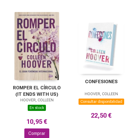
CONFESIONES
ROMPER EL CÍRCULO
(IT ENDS WITH US)
HOOVER, COLLEEN
HOOVER, COLLEEN
Consultar disponibilidad
En stock
22,50 €
10,95 €
Comprar