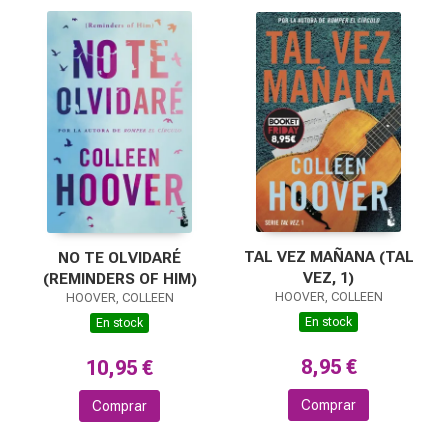
TAL VEZ MAÑANA (TAL
NO TE OLVIDARÉ
VEZ, 1)
(REMINDERS OF HIM)
HOOVER, COLLEEN
HOOVER, COLLEEN
En stock
En stock
8,95 €
10,95 €
Comprar
Comprar