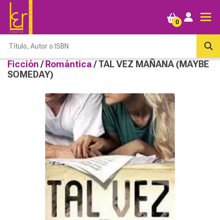
0
Ficción
/
Romántica
/ TAL VEZ MAÑANA (MAYBE
SOMEDAY)