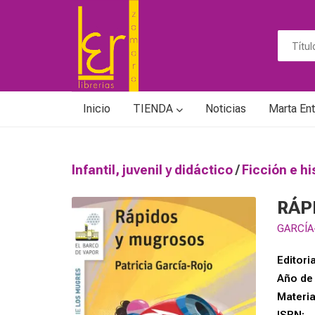
Inicio
TIENDA
Noticias
Marta Ent
Infantil, juvenil y didáctico
/
Ficción e hi
RÁP
GARCÍA
Editoria
Año de 
Materi