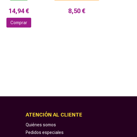
14,94 €
8,50 €
Comprar
ATENCIÓN AL CLIENTE
Quiénes somos
Pedidos especiales