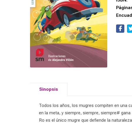
ISBN:
Página
Encuad
Sinopsis
Todos los años, los mugres compiten en una carr
en la meta, y siempre, siempre, siempre# gana 
Ro es el único mugre que defiende la naturalez