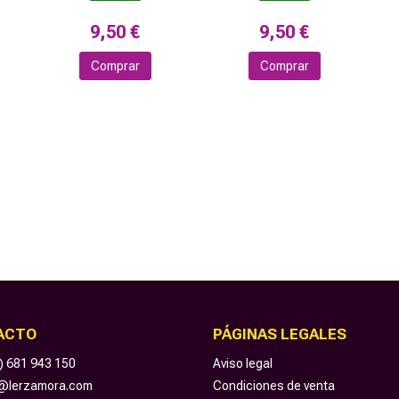
9,50 €
9,50 €
Comprar
Comprar
ACTO
PÁGINAS LEGALES
) 681 943 150
Aviso legal
o@lerzamora.com
Condiciones de venta