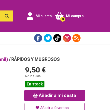
Mi cuenta
Mi compra
0
enil)
/ RÁPIDOS Y MUGROSOS
9,50 €
IVA incluido
En stock
Añadir a mi cesta
Añadir a favoritos