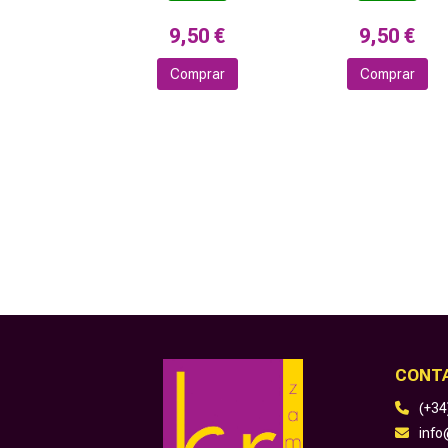
9,50 €
9,50 €
Comprar
Comprar
CONT
(+34
inf