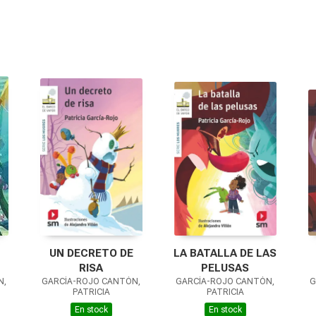
UN DECRETO DE
LA BATALLA DE LAS
RISA
PELUSAS
N,
GARCÍA-ROJO CANTÓN,
GARCÍA-ROJO CANTÓN,
G
PATRICIA
PATRICIA
En stock
En stock