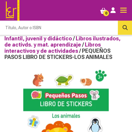
0
Infantil, juvenil y didáctico
/
Libros ilustrados,
de activds. y mat. aprendizaje
/
Libros
interactivos y de actividades
/ PEQUEÑOS
PASOS LIBRO DE STICKERS-LOS ANIMALES