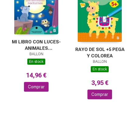
MI LIBRO CON LUCES-
ANIMALES
RAYO DE SOL +5 PEGA
NOCTURNOS
BALLON
Y COLOREA
En stock
BALLON
En stock
14,96 €
3,95 €
Comprar
Comprar