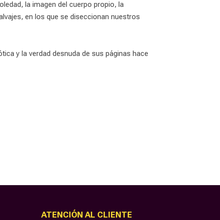
ledad, la imagen del cuerpo propio, la
alvajes, en los que se diseccionan nuestros
ótica y la verdad desnuda de sus páginas hace
ATENCIÓN AL CLIENTE