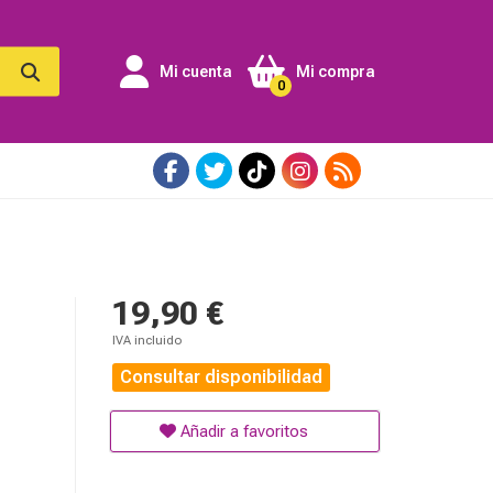
Mi cuenta
Mi compra
0
19,90 €
IVA incluido
Consultar disponibilidad
Añadir a favoritos