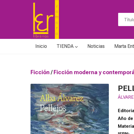
Inicio
TIENDA
Noticias
Marta Ent
Ficción
/
Ficción moderna y contempo
PEL
ÁLVARE
Editoria
Año de 
Materi