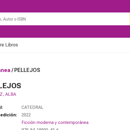
re Libros
ránea
/ PELLEJOS
LEJOS
Z, ALBA
l:
CATEDRAL
edición:
2022
a
Ficción moderna y contemporánea