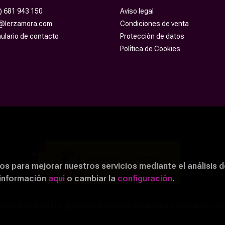
) 681 943 150
Aviso legal
o@lerzamora.com
Condiciones de venta
ulario de contacto
Protección de datos
Política de Cookies
os para mejorar nuestros servicios mediante el análisis d
 información
aquí
o cambiar la
configuración
.
cto ha recibido una ayuda extraordinaria del Ministerio de Cultura y De