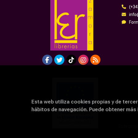
(+34
inf
Form
Esta web utiliza cookies propias y de tercer
hábitos de navegación. Puede obtener más
Este proye