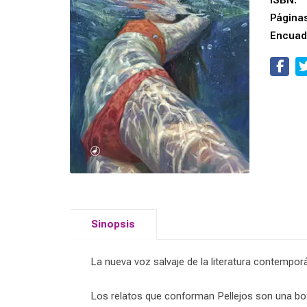
ISBN:
Página
Encuad
Sinopsis
La nueva voz salvaje de la literatura contempor
Los relatos que conforman Pellejos son una bofe