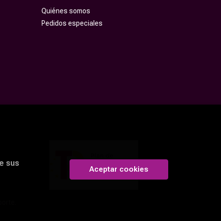
Quiénes somos
Pedidos especiales
e sus
Aceptar cookies
porte.