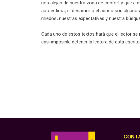
nos alejan de nuestra zona de confort y que a m
autoestima, el desamor o el acoso son algunos 
miedos, nuestras expectativas y nuestra búsqued
Cada uno de estos textos hará que el lector se
casi imposible detener la lectura de esta escrito
CONT