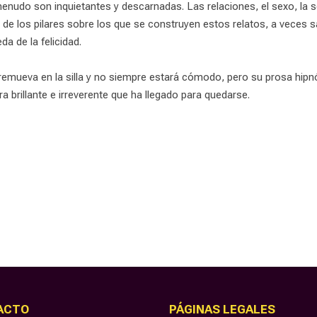
enudo son inquietantes y descarnadas. Las relaciones, el sexo, la so
de los pilares sobre los que se construyen estos relatos, a veces s
a de la felicidad.
 remueva en la silla y no siempre estará cómodo, pero su prosa hipn
ra brillante e irreverente que ha llegado para quedarse.
ACTO
PÁGINAS LEGALES