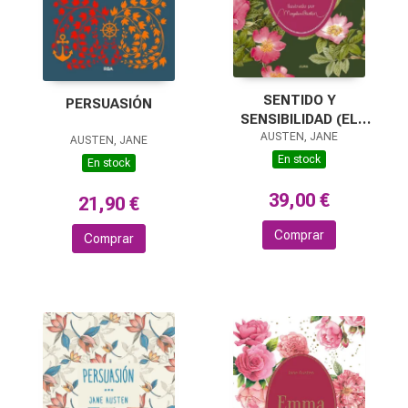
SENTIDO Y
PERSUASIÓN
SENSIBILIDAD (EL
JARDÍN SECRETO)
AUSTEN, JANE
AUSTEN, JANE
En stock
En stock
39,00 €
21,90 €
Comprar
Comprar