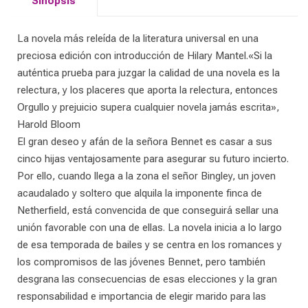
Sinopsis
La novela más releída de la literatura universal en una
preciosa edición con introducción de Hilary Mantel.«Si la
auténtica prueba para juzgar la calidad de una novela es la
relectura, y los placeres que aporta la relectura, entonces
Orgullo y prejuicio supera cualquier novela jamás escrita»,
Harold Bloom
El gran deseo y afán de la señora Bennet es casar a sus
cinco hijas ventajosamente para asegurar su futuro incierto.
Por ello, cuando llega a la zona el señor Bingley, un joven
acaudalado y soltero que alquila la imponente finca de
Netherfield, está convencida de que conseguirá sellar una
unión favorable con una de ellas. La novela inicia a lo largo
de esa temporada de bailes y se centra en los romances y
los compromisos de las jóvenes Bennet, pero también
desgrana las consecuencias de esas elecciones y la gran
responsabilidad e importancia de elegir marido para las