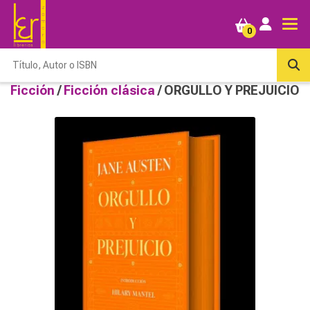
0
Ficción
/
Ficción clásica
/ ORGULLO Y PREJUICIO