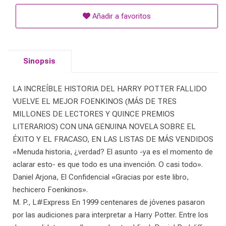
Añadir a favoritos
Sinopsis
LA INCREÍBLE HISTORIA DEL HARRY POTTER FALLIDO
VUELVE EL MEJOR FOENKINOS (MÁS DE TRES
MILLONES DE LECTORES Y QUINCE PREMIOS
LITERARIOS) CON UNA GENUINA NOVELA SOBRE EL
ÉXITO Y EL FRACASO, EN LAS LISTAS DE MÁS VENDIDOS
«Menuda historia, ¿verdad? El asunto -ya es el momento de
aclarar esto- es que todo es una invención. O casi todo».
Daniel Arjona, El Confidencial «Gracias por este libro,
hechicero Foenkinos».
M. P., L#Express En 1999 centenares de jóvenes pasaron
por las audiciones para interpretar a Harry Potter. Entre los