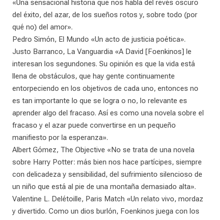
«Una sensacional historia que nos habla del revés oscuro
del éxito, del azar, de los sueños rotos y, sobre todo (por
qué no) del amor».
Pedro Simón, El Mundo «Un acto de justicia poética».
Justo Barranco, La Vanguardia «A David [Foenkinos] le
interesan los segundones. Su opinión es que la vida está
llena de obstáculos, que hay gente continuamente
entorpeciendo en los objetivos de cada uno, entonces no
es tan importante lo que se logra o no, lo relevante es
aprender algo del fracaso. Así es como una novela sobre el
fracaso y el azar puede convertirse en un pequeño
manifiesto por la esperanza».
Albert Gómez, The Objective «No se trata de una novela
sobre Harry Potter: más bien nos hace partícipes, siempre
con delicadeza y sensibilidad, del sufrimiento silencioso de
un niño que está al pie de una montaña demasiado alta».
Valentine L. Delétoille, Paris Match «Un relato vivo, mordaz
y divertido. Como un dios burlón, Foenkinos juega con los