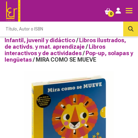
0
Infantil, juvenil y didáctico
/
Libros ilustrados,
de activds. y mat. aprendizaje
/
Libros
interactivos y de actividades
/
Pop-up, solapas y
lengüetas
/ MIRA COMO SE MUEVE