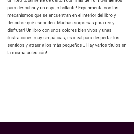
Un libro totalmente de cartón con más de 10 movimientos
para descubrir y un espejo brillante! Experimenta con los
mecanismos que se encuentran en el interior del libro y
descubre qué esconden. Muchas sorpresas para reir y
disfrutar! Un libro con unos colores bien vivos y unas
ilustraciones muy simpáticas, es ideal para despertar los
sentidos y atraer a los más pequeños .. Hay varios títulos en
la misma colección!