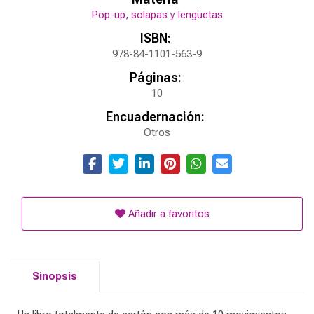
Pop-up, solapas y lengüetas
ISBN:
978-84-1101-563-9
Páginas:
10
Encuadernación:
Otros
Añadir a favoritos
Sinopsis