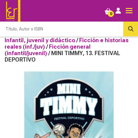
0
Infantil, juvenil y didáctico
/
Ficción e historias
reales (inf./juv)
/
Ficción general
(infantil/juvenil)
/ MINI TIMMY, 13. FESTIVAL
DEPORTIVO