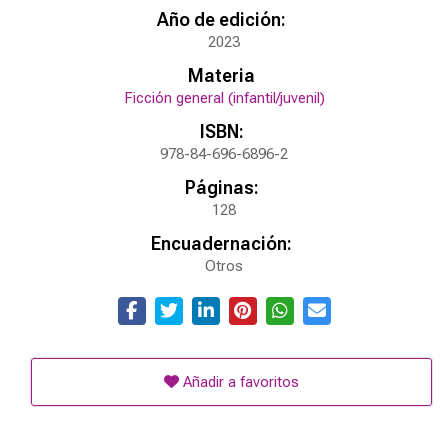
Año de edición:
2023
Materia
Ficción general (infantil/juvenil)
ISBN:
978-84-696-6896-2
Páginas:
128
Encuadernación:
Otros
Añadir a favoritos