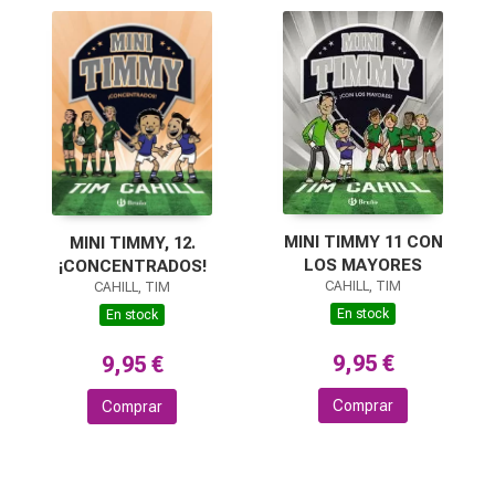
MINI TIMMY 11 CON
MINI TIMMY, 12.
LOS MAYORES
¡CONCENTRADOS!
CAHILL, TIM
CAHILL, TIM
En stock
En stock
9,95 €
9,95 €
Comprar
Comprar