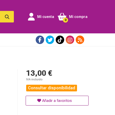
Mi cuenta
Mi compra
0
13,00 €
IVA incluido
Consultar disponibilidad
Añadir a favoritos