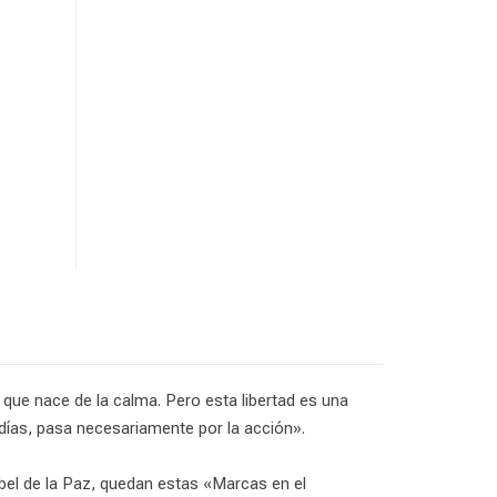
o que nace de la calma. Pero esta libertad es una
 días, pasa necesariamente por la acción».
bel de la Paz, quedan estas «Marcas en el