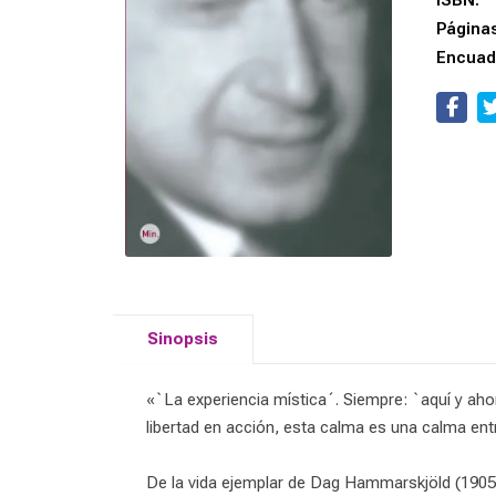
ISBN:
Página
Encuad
Sinopsis
«`La experiencia mística´. Siempre: `aquí y ahor
libertad en acción, esta calma es una calma entr
De la vida ejemplar de Dag Hammarskjöld (1905