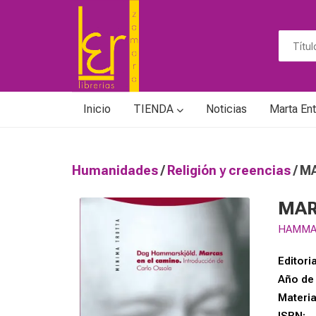
Inicio
TIENDA
Noticias
Marta Ent
Humanidades
/
Religión y creencias
/ M
MAR
HAMMA
Editoria
Año de 
Materi