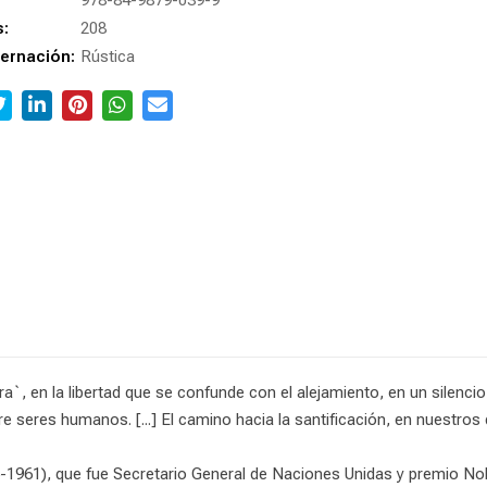
978-84-9879-039-9
s:
208
ernación:
Rústica
a`, en la libertad que se confunde con el alejamiento, en un silenci
e seres humanos. [...] El camino hacia la santificación, en nuestros
-1961), que fue Secretario General de Naciones Unidas y premio No