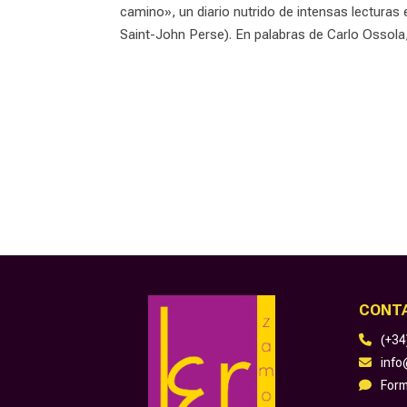
camino», un diario nutrido de intensas lecturas 
Saint-John Perse). En palabras de Carlo Ossola, 
CONT
(+34
inf
Form