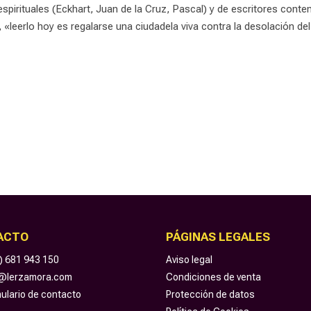
espirituales (Eckhart, Juan de la Cruz, Pascal) y de escritores contem
«leerlo hoy es regalarse una ciudadela viva contra la desolación del
ACTO
PÁGINAS LEGALES
) 681 943 150
Aviso legal
o@lerzamora.com
Condiciones de venta
ulario de contacto
Protección de datos