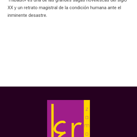
Thibault» es una de las grandes sagas novelescas del siglo
XX y un retrato magistral de la condición humana ante el
inminente desastre.