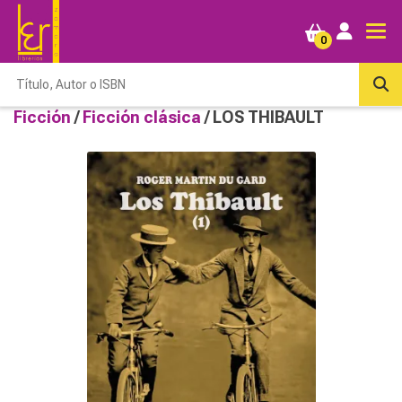
0
Ficción
/
Ficción clásica
/ LOS THIBAULT