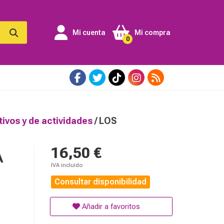
Mi cuenta
Mi compra
0
tivos y de actividades
/ LOS
16,50 €
A
IVA incluido
Consultar disponibilidad
Añadir a favoritos