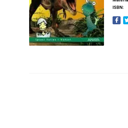
Materi
ISBN: