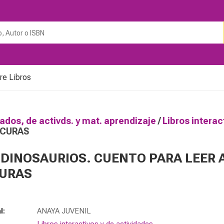
re Libros
rados, de activds. y mat. aprendizaje
/
Libros interac
SCURAS
 DINOSAURIOS. CUENTO PARA LEER 
URAS
l:
ANAYA JUVENIL