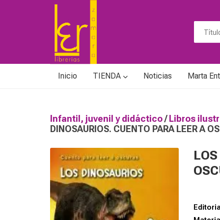
Inicio
TIENDA
Noticias
Marta Ent
Infantil, juvenil y didáctico
/
Libros ilust
DINOSAURIOS. CUENTO PARA LEER A O
LOS
OSC
Editoria