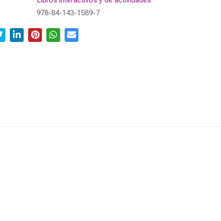
a
Libros interactivos y de actividades
978-84-143-1589-7