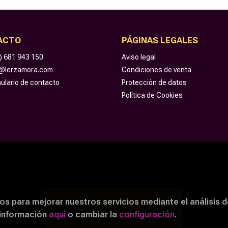
ACTO
PÁGINAS LEGALES
) 681 943 150
Aviso legal
o@lerzamora.com
Condiciones de venta
ulario de contacto
Protección de datos
Política de Cookies
os para mejorar nuestros servicios mediante el análisis d
 información
aquí
o cambiar la
configuración
.