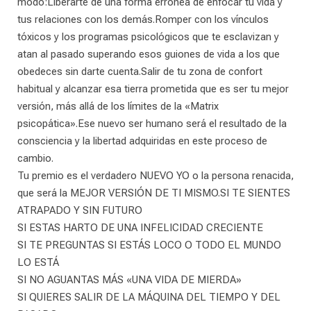
modo:Liberarte de una forma errónea de enfocar tu vida y
tus relaciones con los demás.Romper con los vínculos
tóxicos y los programas psicológicos que te esclavizan y
atan al pasado superando esos guiones de vida a los que
obedeces sin darte cuenta.Salir de tu zona de confort
habitual y alcanzar esa tierra prometida que es ser tu mejor
versión, más allá de los límites de la «Matrix
psicopática».Ese nuevo ser humano será el resultado de la
consciencia y la libertad adquiridas en este proceso de
cambio.
Tu premio es el verdadero NUEVO YO o la persona renacida,
que será la MEJOR VERSIÓN DE TI MISMO.SI TE SIENTES
ATRAPADO Y SIN FUTURO
SI ESTAS HARTO DE UNA INFELICIDAD CRECIENTE
SI TE PREGUNTAS SI ESTÁS LOCO O TODO EL MUNDO
LO ESTÁ
SI NO AGUANTAS MÁS «UNA VIDA DE MIERDA»
SI QUIERES SALIR DE LA MÁQUINA DEL TIEMPO Y DEL