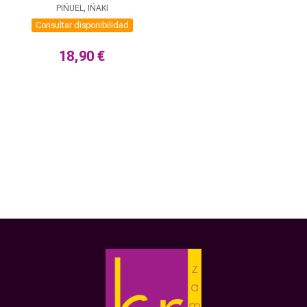
PIÑUEL, IÑAKI
Consultar disponibilidad
18,90 €