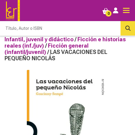
0
Infantil, juvenil y didáctico
/
Ficción e historias
reales (inf./juv)
/
Ficción general
(infantil/juvenil)
/ LAS VACACIONES DEL
PEQUEÑO NICOLÁS