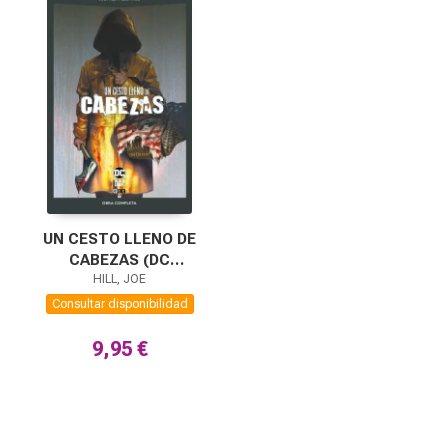
UN CESTO LLENO DE
CABEZAS (DC
POCKET)
HILL, JOE
Consultar disponibilidad
9,95 €