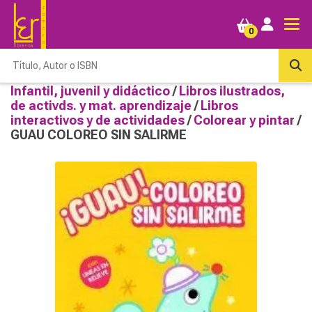
0
Infantil, juvenil y didáctico
/
Libros ilustrados,
de activds. y mat. aprendizaje
/
Libros
interactivos y de actividades
/
Colorear y pintar
/
GUAU COLOREO SIN SALIRME