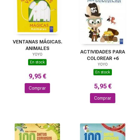
VENTANAS MÁGICAS.
ANIMALES
ACTIVIDADES PARA
YOYO
COLOREAR +6
En stock
YOYO
En stock
9,95 €
5,95 €
Comprar
Comprar