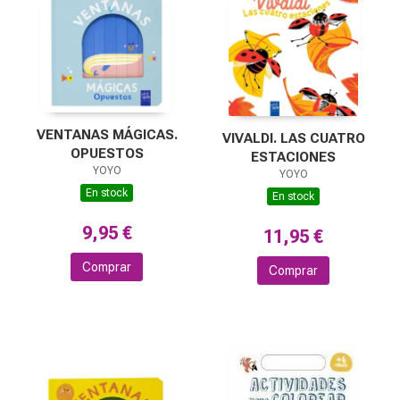
VENTANAS MÁGICAS.
VIVALDI. LAS CUATRO
OPUESTOS
ESTACIONES
YOYO
YOYO
En stock
En stock
9,95 €
11,95 €
Comprar
Comprar