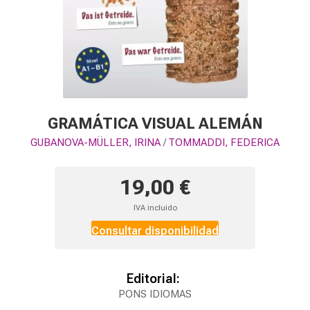
GRAMÁTICA VISUAL ALEMÁN
GUBANOVA-MÜLLER, IRINA
TOMMADDI, FEDERICA
/
19,00 €
IVA incluido
Consultar disponibilidad
Editorial:
PONS IDIOMAS