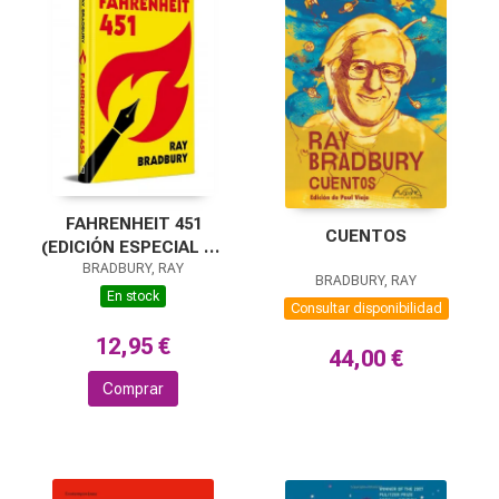
FAHRENHEIT 451
CUENTOS
(EDICIÓN ESPECIAL EN
BRADBURY, RAY
TAPA DURA)
BRADBURY, RAY
En stock
Consultar disponibilidad
12,95 €
44,00 €
Comprar