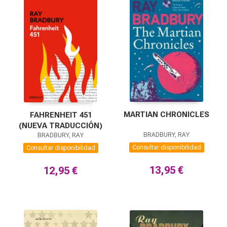
MARTIAN CHRONICLES
FAHRENHEIT 451
(NUEVA TRADUCCIÓN)
BRADBURY, RAY
BRADBURY, RAY
Consultar disponibilidad
Consultar disponibilidad
13,95 €
12,95 €