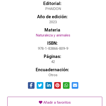
Editorial:
PHAIDON
Año de edición:
2023
Materia
Naturaleza y animales
ISBN:
978-1-83866-809-9
Páginas:
42
Encuadernación:
Otros
Añadir a favoritos