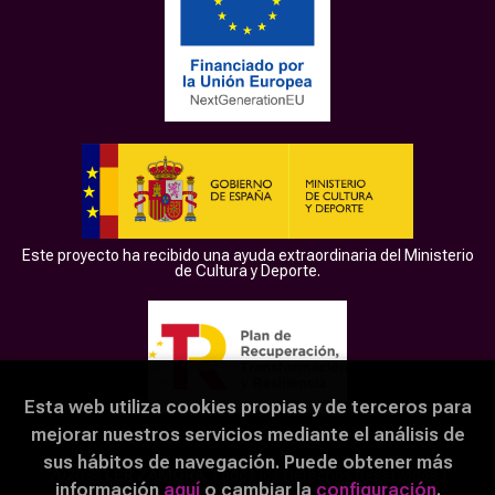
Este proyecto ha recibido una ayuda extraordinaria del Ministerio
de Cultura y Deporte.
Esta web utiliza cookies propias y de terceros para
mejorar nuestros servicios mediante el análisis de
sus hábitos de navegación. Puede obtener más
2026 ©
LER ZAMORA
. Todos los Derechos Reservados |
información
aquí
o cambiar la
configuración
.