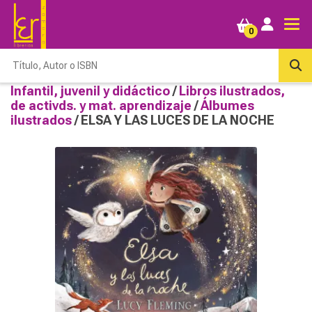
0
Infantil, juvenil y didáctico
/
Libros ilustrados,
de activds. y mat. aprendizaje
/
Álbumes
ilustrados
/ ELSA Y LAS LUCES DE LA NOCHE