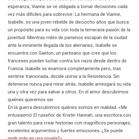
esperanza, Vianne se ve obligada a tomar decisiones cada
vez más difíciles para sobrevivir. La hermana de Vianne,
Isabelle, es una joven rebelde de dieciocho años que busca
un propósito para su vida con toda la temeraria pasión de la
juventud. Mientras miles de parisinos escapan de la ciudad
ante la inminente llegada de los alemanes, Isabelle se
encuentra con Gaëton, un partisano que cree que los
franceses pueden luchar contra los nazis desde dentro de
Francia. Isabelle se enamora completamente pero, tras
sentirse traicionada, decide unirse a la Resistencia. Sin
detenerse nunca para mirar atrás, Isabelle arriesgará su vida
una y otra vez para salvar a otros. En el amor descubrimos
quiénes queremos ser.
En la guerra descubrimos quiénes somos en realidad. «Me
entusiasmó El ruiseñor de Kristin Hannah, una escritora con
gran talento para crear historias con magníficos personajes,
excelentes argumentos y fuertes emociones. ¿Se puede
pedir más en una novela?»