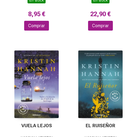
En stock
En stock
8,95 €
22,90 €
Comprar
Comprar
VUELA LEJOS
EL RUISEÑOR