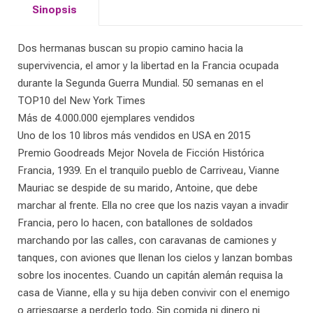
Sinopsis
Dos hermanas buscan su propio camino hacia la
supervivencia, el amor y la libertad en la Francia ocupada
durante la Segunda Guerra Mundial. 50 semanas en el
TOP10 del New York Times
Más de 4.000.000 ejemplares vendidos
Uno de los 10 libros más vendidos en USA en 2015
Premio Goodreads Mejor Novela de Ficción Histórica
Francia, 1939. En el tranquilo pueblo de Carriveau, Vianne
Mauriac se despide de su marido, Antoine, que debe
marchar al frente. Ella no cree que los nazis vayan a invadir
Francia, pero lo hacen, con batallones de soldados
marchando por las calles, con caravanas de camiones y
tanques, con aviones que llenan los cielos y lanzan bombas
sobre los inocentes. Cuando un capitán alemán requisa la
casa de Vianne, ella y su hija deben convivir con el enemigo
o arriesgarse a perderlo todo. Sin comida ni dinero ni