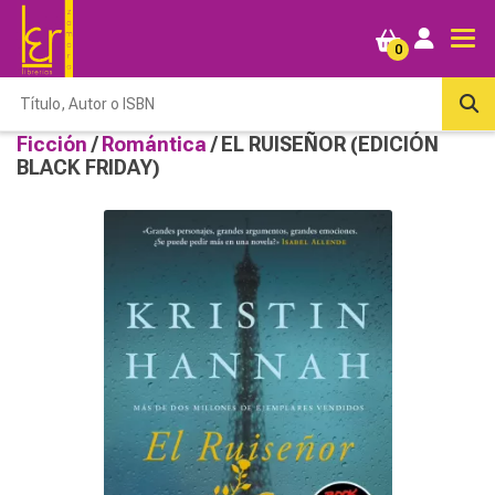
0
Ficción
/
Romántica
/ EL RUISEÑOR (EDICIÓN
BLACK FRIDAY)