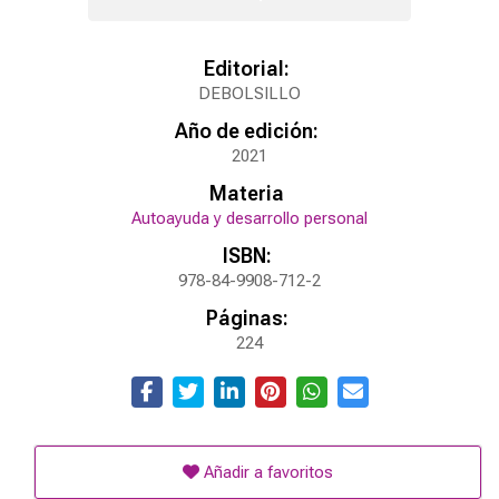
Editorial:
DEBOLSILLO
Año de edición:
2021
Materia
Autoayuda y desarrollo personal
ISBN:
978-84-9908-712-2
Páginas:
224
Añadir a favoritos