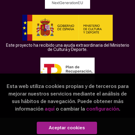
Este proyecto ha recibido una ayuda extraordinaria del Ministerio
de Cultura y Deporte.
Esta web utiliza cookies propias y de terceros para
mejorar nuestros servicios mediante el análisis de
sus hábitos de navegación. Puede obtener más
2026 ©
LER ZAMORA
. Todos los Derechos Reservados |
información
aquí
o cambiar la
configuración
.
Grupo Trevenque
Aceptar cookies