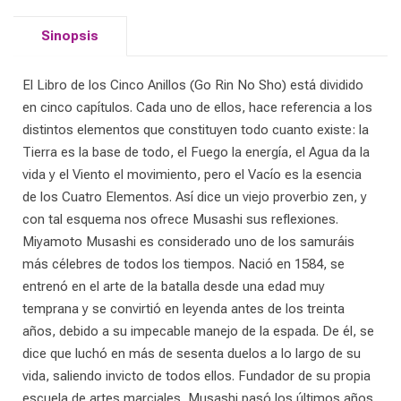
Sinopsis
El Libro de los Cinco Anillos (Go Rin No Sho) está dividido
en cinco capítulos. Cada uno de ellos, hace referencia a los
distintos elementos que constituyen todo cuanto existe: la
Tierra es la base de todo, el Fuego la energía, el Agua da la
vida y el Viento el movimiento, pero el Vacío es la esencia
de los Cuatro Elementos. Así dice un viejo proverbio zen, y
con tal esquema nos ofrece Musashi sus reflexiones.
Miyamoto Musashi es considerado uno de los samuráis
más célebres de todos los tiempos. Nació en 1584, se
entrenó en el arte de la batalla desde una edad muy
temprana y se convirtió en leyenda antes de los treinta
años, debido a su impecable manejo de la espada. De él, se
dice que luchó en más de sesenta duelos a lo largo de su
vida, saliendo invicto de todos ellos. Fundador de su propia
escuela de artes marciales, Musashi pasó los últimos años