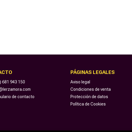
ACTO
PÁGINAS LEGALES
) 681 943 150
Aviso legal
o@lerzamora.com
Condiciones de venta
ulario de contacto
Protección de datos
Política de Cookies