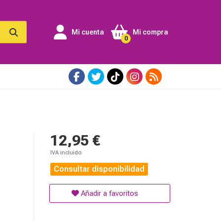
Mi cuenta
Mi compra
0
12,95 €
IVA incluido
Consultar disponibilidad
Añadir a favoritos