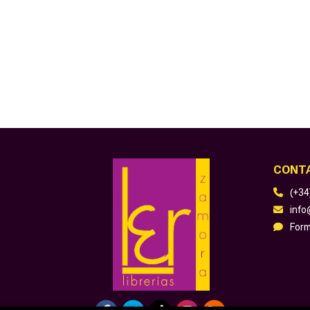
CONT
(+34
inf
Form