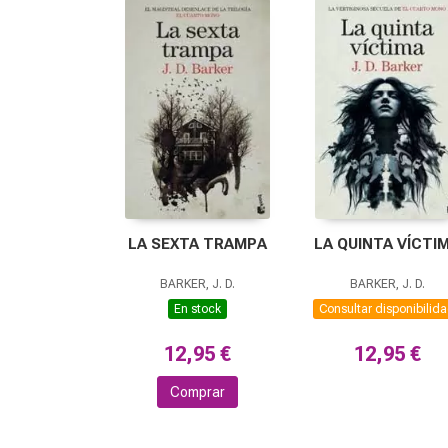
LA SEXTA TRAMPA
LA QUINTA VÍCTI
BARKER, J. D.
BARKER, J. D.
En stock
Consultar disponibilid
12,95 €
12,95 €
Comprar