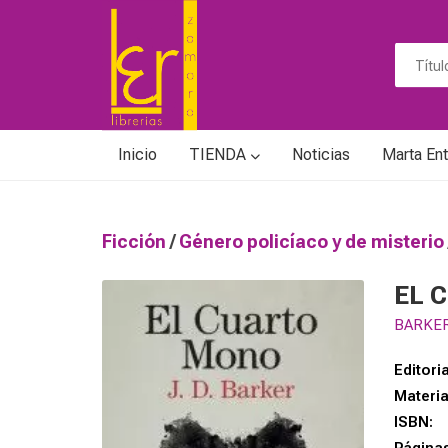
Inicio
TIENDA
Noticias
Marta Ent
Ficción
/
Género policíaco y de misterio
EL 
BARKER,
Editoria
Materi
ISBN: