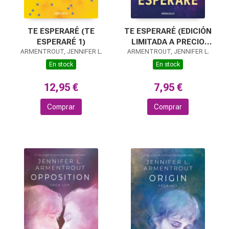
TE ESPERARÉ (TE
TE ESPERARÉ (EDICIÓN
ESPERARÉ 1)
LIMITADA A PRECIO
ARMENTROUT, JENNIFER L.
ARMENTROUT, JENNIFER L.
ESPECIAL) (TE
ESPERARÉ 1)
En stock
En stock
12,95 €
7,95 €
Comprar
Comprar