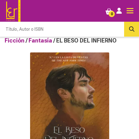
0
Ficción
/
Fantasía
/ EL BESO DEL INFIERNO