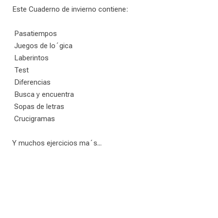
Este Cuaderno de invierno contiene:
 Pasatiempos
 Juegos de lo´gica
 Laberintos
 Test
 Diferencias
 Busca y encuentra
 Sopas de letras
 Crucigramas
Y muchos ejercicios ma´s...