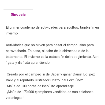
Sinopsis
El primer cuaderno de actividades para adultos, tambie´n en
invierno.
Actividades que no sirven para pasar el tiempo, sino para
aprovecharlo. En casa, al calor de la chimenea o de la
batamanta. El invierno es la estacio´n del recogimiento. Abri
´gate y disfruta aprendiendo.
 Creado por el campeo´n de Saber y ganar Daniel Lo´pez
Valle y el reputado ilustrador Cristo´bal Fortu´nez.
 Ma´s de 100 horas de inso´lito aprendizaje.
 ¡Ma´s de 170.000 ejemplares vendidos de sus ediciones
veraniegas!