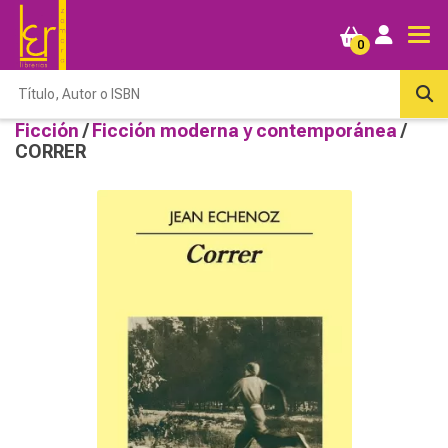
0
Ficción
/
Ficción moderna y contemporánea
/
CORRER