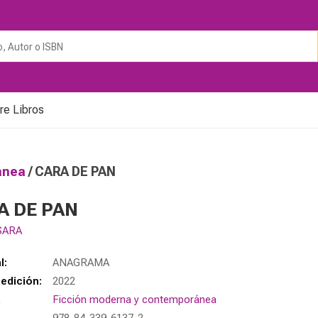
re Libros
ránea
/ CARA DE PAN
A DE PAN
SARA
l:
ANAGRAMA
edición:
2022
a
Ficción moderna y contemporánea