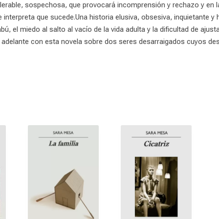
tolerable, sospechosa, que provocará incomprensión y rechazo y en 
 interpreta que sucede.Una historia elusiva, obsesiva, inquietante
ú, el miedo al salto al vacío de la vida adulta y la dificultad de aju
o adelante con esta novela sobre dos seres desarraigados cuyos de