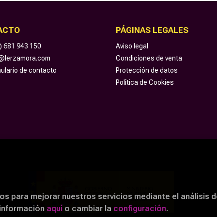
ACTO
PÁGINAS LEGALES
) 681 943 150
Aviso legal
o@lerzamora.com
Condiciones de venta
ulario de contacto
Protección de datos
Política de Cookies
os para mejorar nuestros servicios mediante el análisis d
 información
aquí
o cambiar la
configuración
.