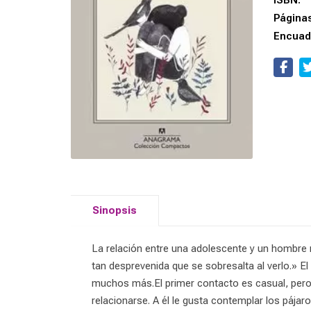
ISBN:
Página
Encuad
Sinopsis
La relación entre una adolescente y un hombre
tan desprevenida que se sobresalta al verlo.» El
muchos más.El primer contacto es casual, pero v
relacionarse. A él le gusta contemplar los pája