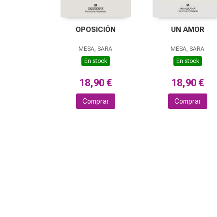
OPOSICIÓN
UN AMOR
MESA, SARA
MESA, SARA
En stock
En stock
18,90 €
18,90 €
Comprar
Comprar