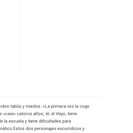
obre tabús y miedos. «La primera vez la coge
«casi» catorce años; él, el Viejo, tiene
la escuela y tiene dificultades para
emático.Estos dos personajes escurridizos y