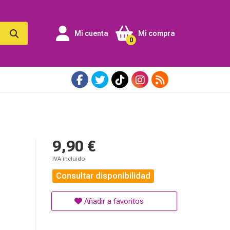
Mi cuenta
Mi compra
0
9,90 €
IVA incluido
Consultar disponibilidad
Añadir a favoritos