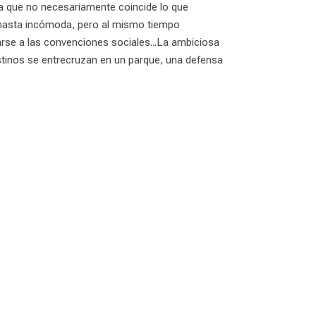
la que no necesariamente coincide lo que
 y hasta incómoda, pero al mismo tiempo
starse a las convenciones sociales...La ambiciosa
stinos se entrecruzan en un parque, una defensa