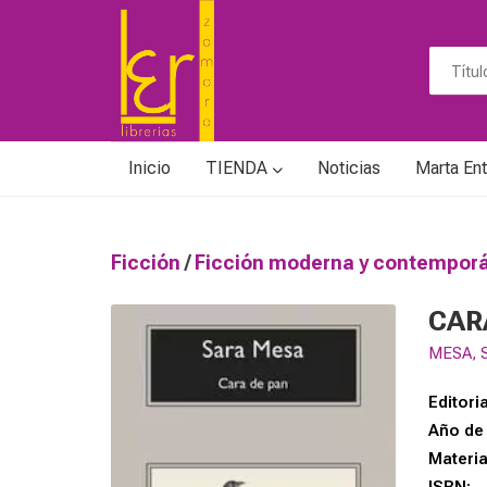
Inicio
TIENDA
Noticias
Marta Ent
Ficción
/
Ficción moderna y contempo
CAR
MESA, 
Editoria
Año de 
Materi