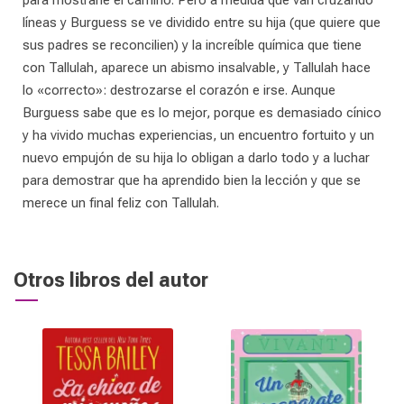
para mostrarle el camino. Pero a medida que van cruzando
líneas y Burguess se ve dividido entre su hija (que quiere que
sus padres se reconcilien) y la increíble química que tiene
con Tallulah, aparece un abismo insalvable, y Tallulah hace
lo «correcto»: destrozarse el corazón e irse. Aunque
Burguess sabe que es lo mejor, porque es demasiado cínico
y ha vivido muchas experiencias, un encuentro fortuito y un
nuevo empujón de su hija lo obligan a darlo todo y a luchar
para demostrar que ha aprendido bien la lección y que se
merece un final feliz con Tallulah.
Otros libros del autor