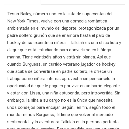
Tessa Bailey, número uno en la lista de superventas del
New York Times, vuelve con una comedia romántica
ambientada en el mundo del deporte, protagonizada por un
padre soltero gruñón que se enamora hasta el palo de
hockey de su excéntrica niñera.. Tallulah es una chica lista y
alegre que está estudiando para convertirse en bióloga
marina. Tiene veintiséis años y está sin blanca. Así que
cuando Burguess, un curtido veterano jugador de hockey
que acaba de convertirse en padre soltero, le ofrece un
trabajo como niñera interna, aprovecha sin pensárselo la
oportunidad de que le paguen por vivir en un barrio elegante
y estar con Lissa, una niña estupenda, pero introvertida. Sin
embargo, la niña a su cargo no es la única que necesita
unos consejos para encajar. Según., en fin, según todo el
mundo menos Burguess, él tiene que volver al mercado
sentimental, y la aventurera Tallulah es la persona perfecta