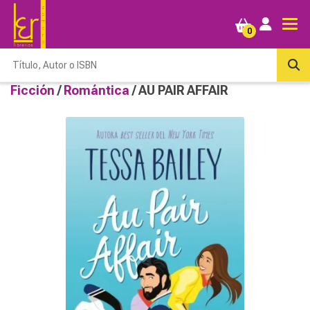
0
Ficción
/
Romántica
/ AU PAIR AFFAIR