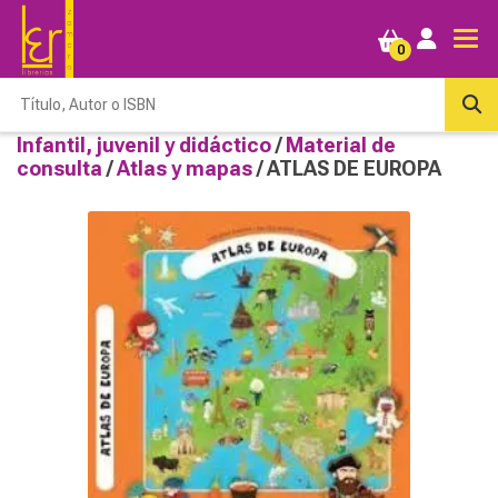
0
Infantil, juvenil y didáctico
/
Material de
consulta
/
Atlas y mapas
/ ATLAS DE EUROPA