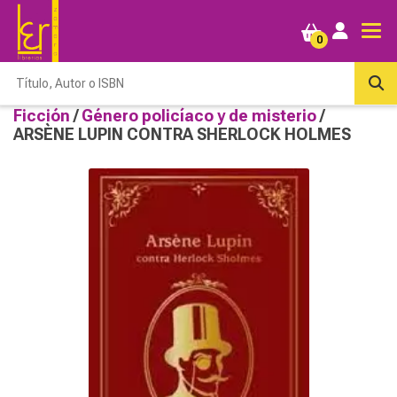
0
Ficción
/
Género policíaco y de misterio
/
ARSÈNE LUPIN CONTRA SHERLOCK HOLMES