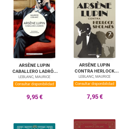
ARSÈNE LUPIN
ARSÈNE LUPIN
CONTRA HERLOCK
CABALLERO LADRÓN
LEBLANC, MAURICE
SHOLMÈS
LEBLANC, MAURICE
(POCKET)
Consultar disponibilidad
Consultar disponibilidad
7,95 €
9,95 €