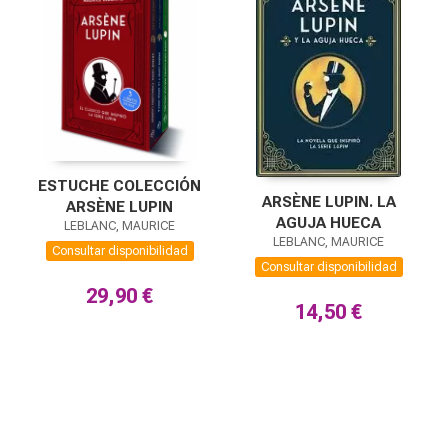
ESTUCHE COLECCIÓN
ARSÈNE LUPIN. LA
ARSÈNE LUPIN
AGUJA HUECA
LEBLANC, MAURICE
LEBLANC, MAURICE
Consultar disponibilidad
Consultar disponibilidad
29,90 €
14,50 €