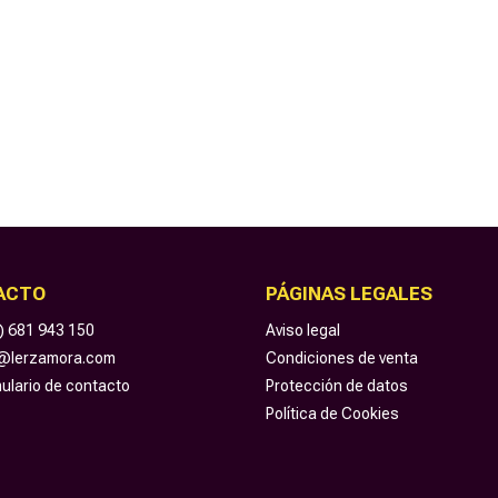
ACTO
PÁGINAS LEGALES
) 681 943 150
Aviso legal
o@lerzamora.com
Condiciones de venta
ulario de contacto
Protección de datos
Política de Cookies