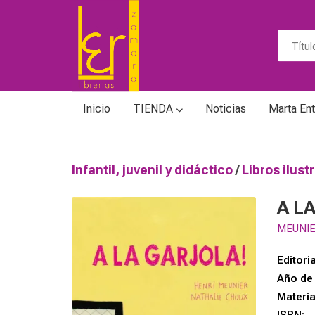
Inicio
TIENDA
Noticias
Marta Ent
Infantil, juvenil y didáctico
/
Libros ilust
A L
MEUNIE
Editoria
Año de 
Materi