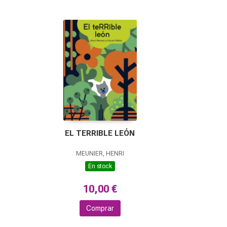
EL TERRIBLE LEÓN
MEUNIER, HENRI
En stock
10,00 €
Comprar