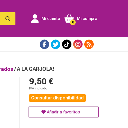
Mi cuenta
Mi compra
0
trados
/ A LA GARJOLA!
9,50 €
IVA incluido
Consultar disponibilidad
Añadir a favoritos